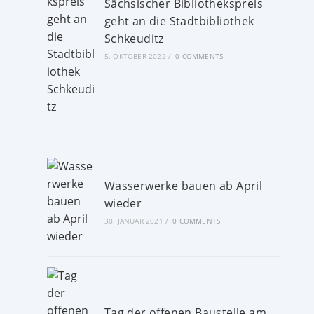
Sächsischer Bibliothekspreis
geht an die Stadtbibliothek
Schkeuditz
5. OKTOBER 2022
/
0 COMMENTS
Wasserwerke bauen ab April
wieder
30. JANUAR 2021
/
0 COMMENTS
Tag der offenen Baustelle am