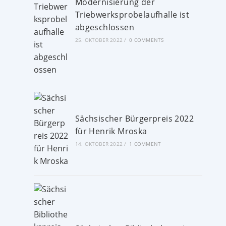
Modernisierung der
Triebwerksprobelaufhalle ist
abgeschlossen
25. OKTOBER 2022
/
0 COMMENTS
Sächsischer Bürgerpreis 2022
für Henrik Mroska
14. OKTOBER 2022
/
1 COMMENT