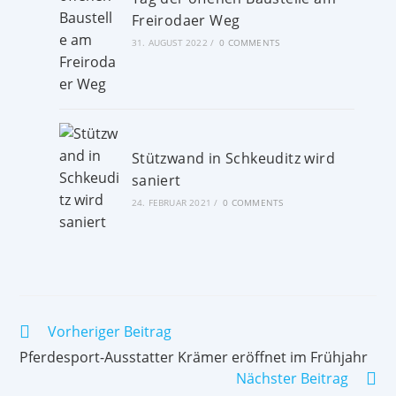
Freirodaer Weg
31. AUGUST 2022
/
0 COMMENTS
Stützwand in Schkeuditz wird
saniert
24. FEBRUAR 2021
/
0 COMMENTS
Vorheriger Beitrag
Pferdesport-Ausstatter Krämer eröffnet im Frühjahr
Nächster Beitrag