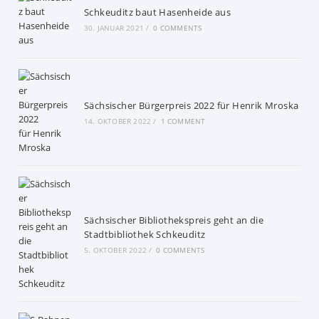
Schkeuditz baut Hasenheide aus
30. JANUAR 2021
/
0 COMMENTS
Sächsischer Bürgerpreis 2022 für Henrik Mroska
14. OKTOBER 2022
/
1 COMMENT
Sächsischer Bibliothekspreis geht an die
Stadtbibliothek Schkeuditz
5. OKTOBER 2022
/
0 COMMENTS