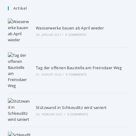
Artikel
Wasserwerke bauen ab April wieder
30. JANUAR 2021
/
0 COMMENTS
Tag der offenen Baustelle am Freirodaer Weg
31. AUGUST 2022
/
0 COMMENTS
Stützwand in Schkeuditz wird saniert
24. FEBRUAR 2021
/
0 COMMENTS