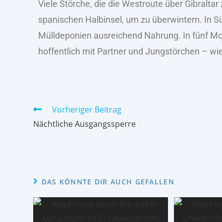
Viele Störche, die die Westroute über Gibralta
spanischen Halbinsel, um zu überwintern. In S
Mülldeponien ausreichend Nahrung. In fünf Mo
hoffentlich mit Partner und Jungstörchen – wi
Vorheriger Beitrag
Nächtliche Ausgangssperre
DAS KÖNNTE DIR AUCH GEFALLEN