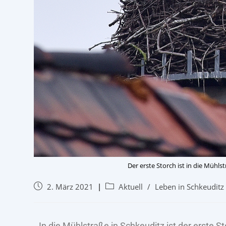
Der erste Storch ist in die Mühl
2. März 2021
Aktuell
/
Leben in Schkeuditz
In die Mühlstraße in Schkeuditz ist der erste 