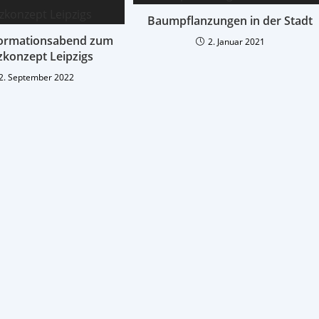
Baumpflanzungen in der Stadt
formationsabend zum
2. Januar 2021
zkonzept Leipzigs
2. September 2022