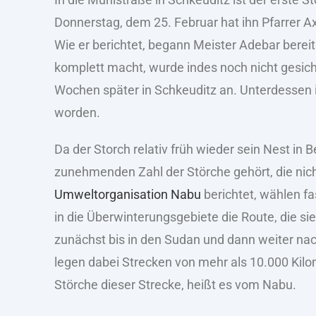
Donnerstag, dem 25. Februar hat ihn Pfarrer A
Wie er berichtet, begann Meister Adebar berei
komplett macht, wurde indes noch nicht gesi
Wochen später in Schkeuditz an. Unterdessen is
worden.
Da der Storch relativ früh wieder sein Nest in
zunehmenden Zahl der Störche gehört, die nicht
Umweltorganisation Nabu
berichtet, wählen fa
in die Überwinterungsgebiete die Route, die si
zunächst bis in den Sudan und dann weiter nac
legen dabei Strecken von mehr als 10.000 Kilo
Störche dieser Strecke, heißt es vom Nabu.