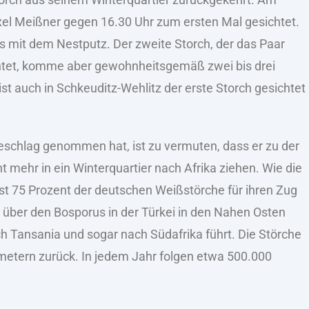
xel Meißner gegen 16.30 Uhr zum ersten Mal gesichtet.
ts mit dem Nestputz. Der zweite Storch, der das Paar
chtet, komme aber gewohnheitsgemäß zwei bis drei
t auch in Schkeuditz-Wehlitz der erste Storch gesichtet
 Beschlag genommen hat, ist zu vermuten, dass er zu der
 mehr in ein Winterquartier nach Afrika ziehen. Wie die
st 75 Prozent der deutschen Weißstörche für ihren Zug
e über den Bosporus in der Türkei in den Nahen Osten
h Tansania und sogar nach Südafrika führt. Die Störche
metern zurück. In jedem Jahr folgen etwa 500.000