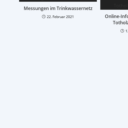
Messungen im Trinkwassernetz
Online-In
22. Februar 2021
Tothol
1