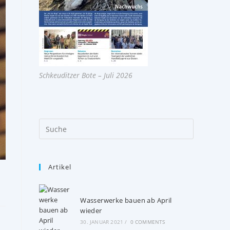
Schkeuditzer Bote – Juli 2026
Artikel
Wasserwerke bauen ab April
wieder
30. JANUAR 2021
/
0 COMMENTS