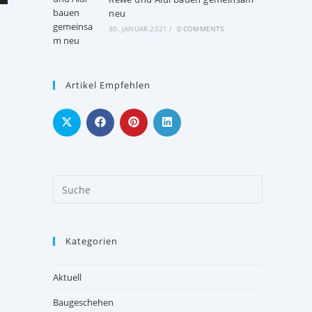
neu
30. JANUAR 2021
/
0 COMMENTS
Artikel Empfehlen
Kategorien
Aktuell
Baugeschehen