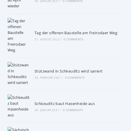
30. JANUAR 2021
/
0 COMMENTS
Tag der offenen Baustelle am Freirodaer Weg
31. AUGUST 2022
/
0 COMMENTS
Stützwand in Schkeuditz wird saniert
24. FEBRUAR 2021
/
0 COMMENTS
Schkeuditz baut Hasenheide aus
30. JANUAR 2021
/
0 COMMENTS