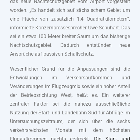
das neue Nachtschutzgebiet vom Airport vorgestellt
worden. „Es handelt sich auf sächsischem Gebiet um
eine Fläche von zusätzlich 1,4 Quadratkilometern“,
informierte Konzernpressesprecher Uwe Schuhart. Das
sei ein etwa 100 Meter breiter Saum um das bisherige
Nachtschutzgebiet. Dadurch entstünden neue
Ansprüche auf passiven Schallschutz.
Wesentlicher Grund für die Anpassungen sind die
Entwicklungen im Verkehrsaufkommen und
Veränderungen im Flugzeugmix sowie ein hoher Anteil
der Betriebsrichtung West, heißt es. Ein weiterer
zentraler Faktor sei die nahezu ausschließliche
Nutzung der Start- und Landebahn Süd für Abflüge im
Untersuchungszeitraum, der sich über die sechs
verkehrsreichsten Monate mit dem höchsten
Flugaufkommen nachts erstreckt.
Die Start- und