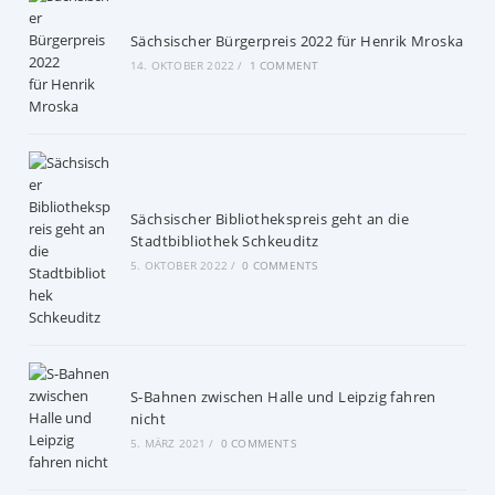
Sächsischer Bürgerpreis 2022 für Henrik Mroska
14. OKTOBER 2022
/
1 COMMENT
Sächsischer Bibliothekspreis geht an die
Stadtbibliothek Schkeuditz
5. OKTOBER 2022
/
0 COMMENTS
S-Bahnen zwischen Halle und Leipzig fahren
nicht
5. MÄRZ 2021
/
0 COMMENTS