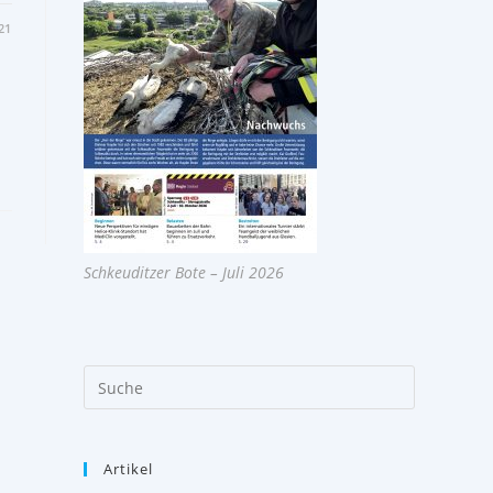
21
Schkeuditzer Bote – Juli 2026
Artikel