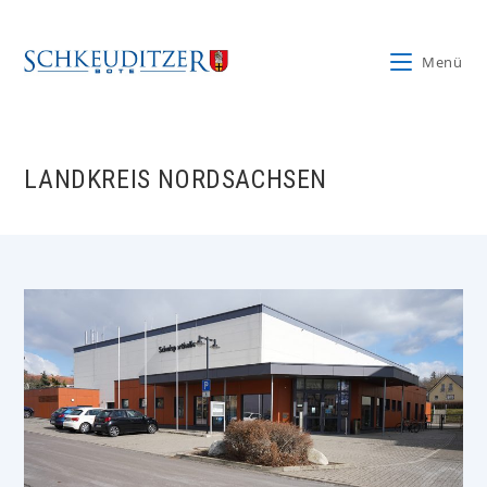
Zum
Inhalt
Menü
springen
LANDKREIS NORDSACHSEN