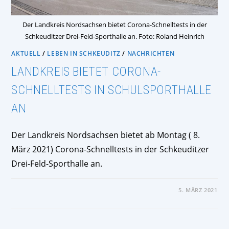
Der Landkreis Nordsachsen bietet Corona-Schnelltests in der
Schkeuditzer Drei-Feld-Sporthalle an. Foto: Roland Heinrich
AKTUELL
/
LEBEN IN SCHKEUDITZ
/
NACHRICHTEN
LANDKREIS BIETET CORONA-
SCHNELLTESTS IN SCHULSPORTHALLE
AN
Der Landkreis Nordsachsen bietet ab Montag ( 8.
März 2021) Corona-Schnelltests in der Schkeuditzer
Drei-Feld-Sporthalle an.
FÜR
KOMMENTARE DEAKTIVIERT
5. MÄRZ 2021
LANDKREIS
BIETET
CORONA-
SCHNELLTESTS
IN