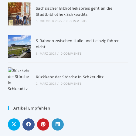
Sächsischer Bibliothekspreis geht an die
Stadtbibliothek Schkeuditz
5. OKTOBER 2022
/
0 COMMENTS
S-Bahnen zwischen Halle und Leipzig fahren
nicht
5. MÄRZ 2021
/
0 COMMENTS
Rückkehr der Störche in Schkeuditz
2. MÄRZ 2021
/
0 COMMENTS
Artikel Empfehlen