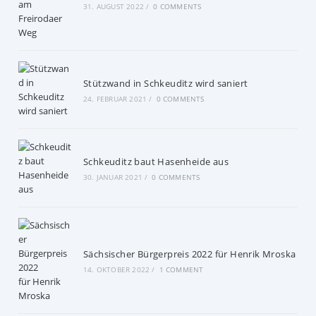
31. AUGUST 2022
/
0 COMMENTS
Stützwand in Schkeuditz wird saniert
24. FEBRUAR 2021
/
0 COMMENTS
Schkeuditz baut Hasenheide aus
30. JANUAR 2021
/
0 COMMENTS
Sächsischer Bürgerpreis 2022 für Henrik Mroska
14. OKTOBER 2022
/
1 COMMENT