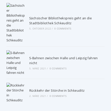
Sächsischer Bibliothekspreis geht an die
Stadtbibliothek Schkeuditz
5. OKTOBER 2022
/
0 COMMENTS
S-Bahnen zwischen Halle und Leipzig fahren
nicht
5. MÄRZ 2021
/
0 COMMENTS
Rückkehr der Störche in Schkeuditz
2. MÄRZ 2021
/
0 COMMENTS