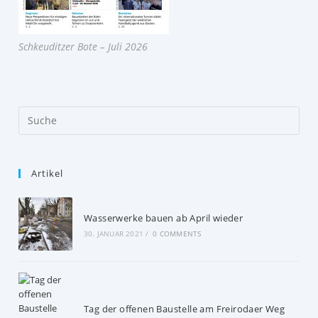
Schkeuditzer Bote – Juli 2026
Artikel
Wasserwerke bauen ab April wieder
30. JANUAR 2021
/
0 COMMENTS
Tag der offenen Baustelle am Freirodaer Weg